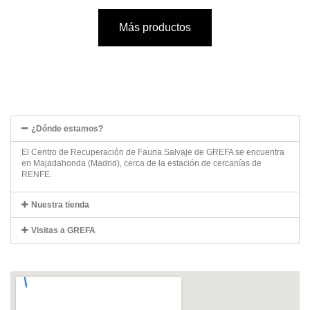
Más productos
¿Dónde estamos?
El Centro de Recuperación de Fauna Salvaje de GREFA se encuentra
en Majadahonda (Madrid), cerca de la estación de cercanías de
RENFE.
Nuestra tienda
Visitas a GREFA