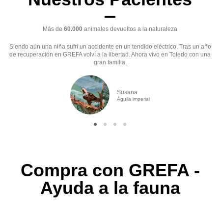
Más de
60.000
animales devueltos a la naturaleza
Siendo aún una niña sufrí un accidente en un tendido eléctrico. Tras un año
de recuperación en GREFA volví a la libertad. Ahora vivo en Toledo con una
gran familia.
Susana
Águila imperial
Compra con GREFA -
Ayuda a la fauna