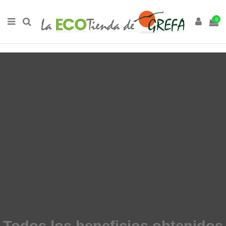
0
Todos los beneficios obtenidos