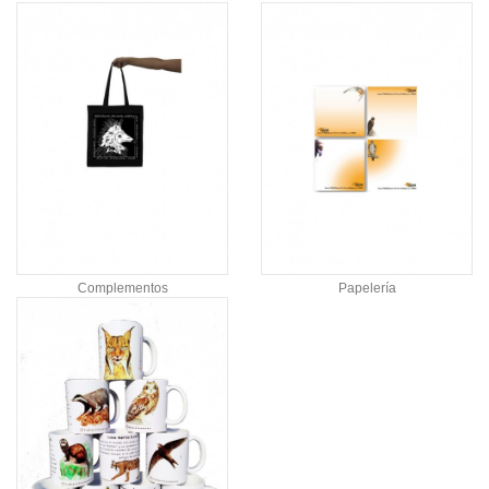
Complementos
Papelería