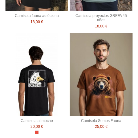
Camiseta fauna autóctona
Camiseta proyectos GREFA 45
años
18,00 €
18,00 €
Camiseta alimoche
Camiseta Somos Fauna
20,00 €
25,00 €
Rojo