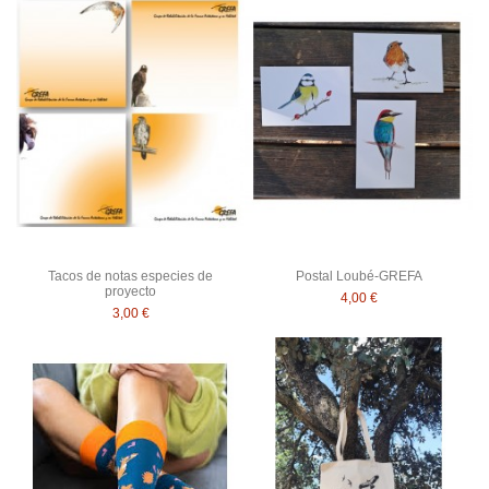
Tacos de notas especies de
Postal Loubé-GREFA
proyecto
4,00 €
3,00 €