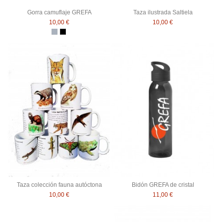
Gorra camuflaje GREFA
Taza ilustrada Saltiela
10,00 €
10,00 €
Gris
Negro
Taza colección fauna autóctona
Bidón GREFA de cristal
10,00 €
11,00 €