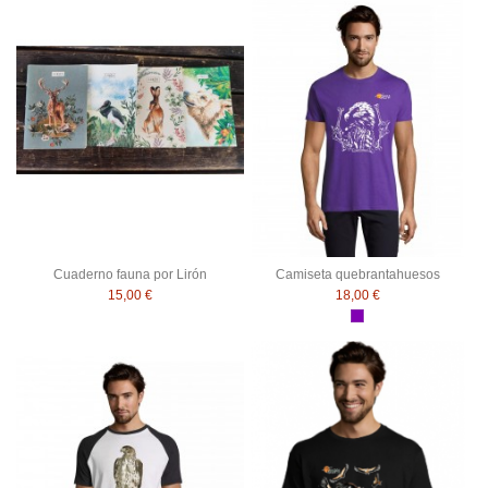
Cuaderno fauna por Lirón
Camiseta quebrantahuesos
15,00 €
18,00 €
Morado