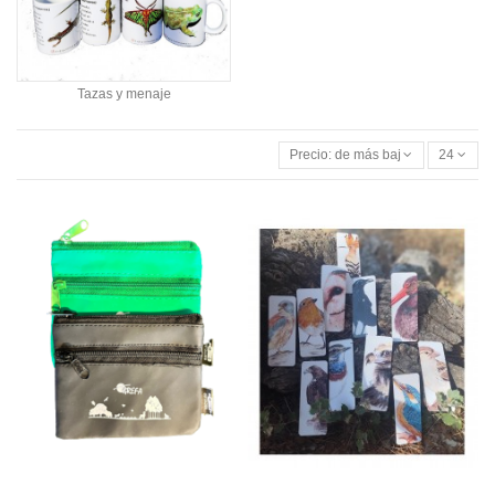
Tazas y menaje
Precio: de más bajo a más alto
24