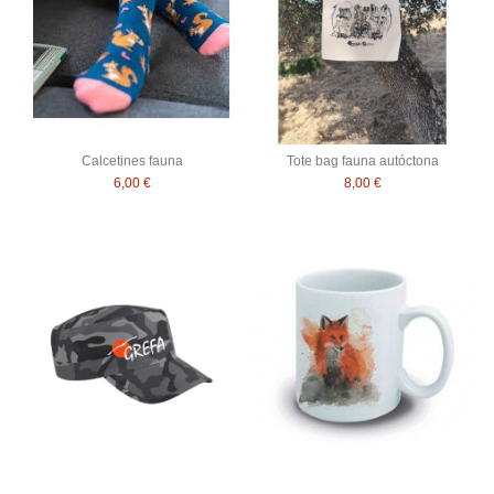
Calcetines fauna
Tote bag fauna autóctona
6,00 €
8,00 €