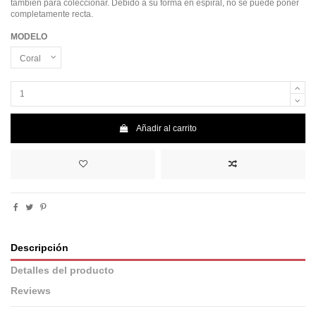
también para coleccionar. Debido a su forma en espiral, no se puede poner
completamente recta.
MODELO
Añadir al carrito
Descripción
Detalles del producto
Reviews