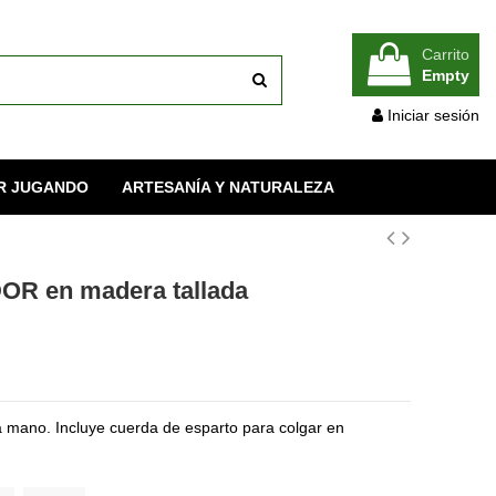
Carrito
Empty
Iniciar sesión
R JUGANDO
ARTESANÍA Y NATURALEZA
R en madera tallada
 mano. Incluye cuerda de esparto para colgar en