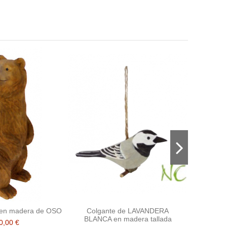
a en madera de OSO
Colgante de LAVANDERA
BLANCA en madera tallada
0,00 €