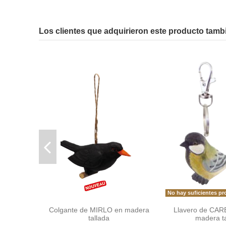
No reviews
Los clientes que adquirieron este producto tam
No hay suficientes pr
Colgante de MIRLO en madera
Llavero de CA
tallada
madera ta