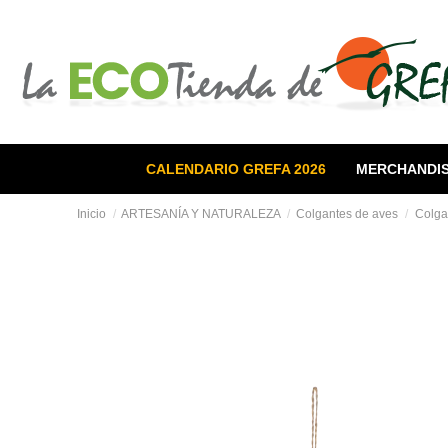
CALENDARIO GREFA 2026
MERCHANDIS
Inicio
ARTESANÍA Y NATURALEZA
Colgantes de aves
Colga