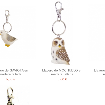
ero de GAVIOTA en
Llavero de MOCHUELO en
Llaver
madera tallada
madera tallada
m
5,00 €
5,00 €