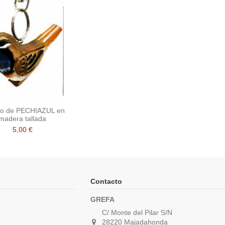
ro de PECHIAZUL en
madera tallada
5,00 €
Contacto
GREFA
C/ Monte del Pilar S/N
28220 Majadahonda