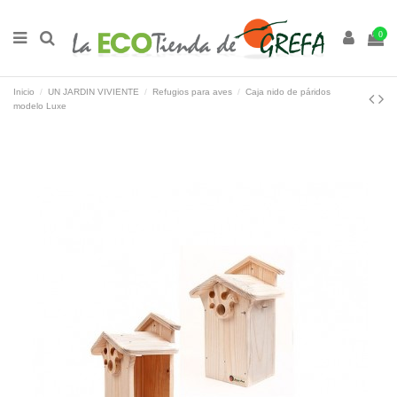
0
Inicio
UN JARDIN VIVIENTE
Refugios para aves
Caja nido de páridos
modelo Luxe