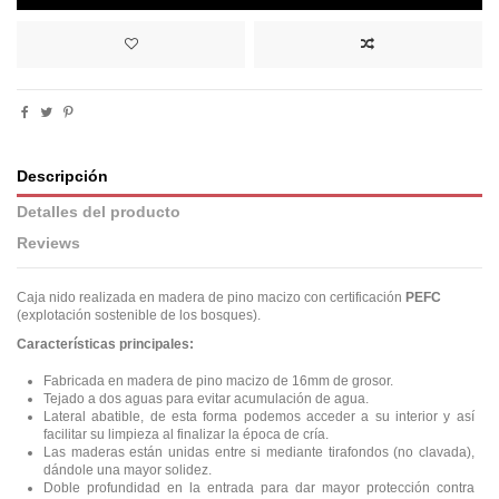
Descripción
Detalles del producto
Reviews
Caja nido realizada en madera de pino macizo con certificación
PEFC
(explotación sostenible de los bosques).
Características principales:
Fabricada en madera de pino macizo de 16mm de grosor.
Tejado a dos aguas para evitar acumulación de agua.
Lateral abatible, de esta forma podemos acceder a su interior y así
facilitar su limpieza al finalizar la época de cría.
Las maderas están unidas entre si mediante tirafondos (no clavada),
dándole una mayor solidez.
Doble profundidad en la entrada para dar mayor protección contra