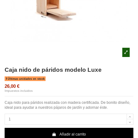
Caja nido de páridos modelo Luxe
Últimas unidades en stock
26,00 €
Impuestos incluidos
Caja nido para páridos realizada con madera certificada. De bonito diseño,
ideal para ayudar a nuestros pájaros de jardín y adornar éste.
Añadir al carrito