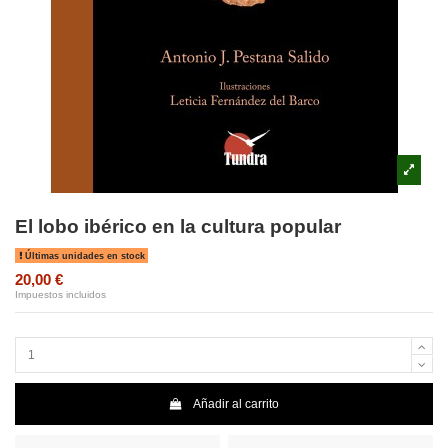
El lobo ibérico en la cultura popular
Últimas unidades en stock
20,00 €
Impuestos incluidos
Añadir al carrito