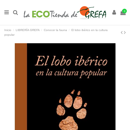
0
Inicio
LIBRERÍA GREFA
Conocer la fauna
El lobo ibérico en la cultura
popular