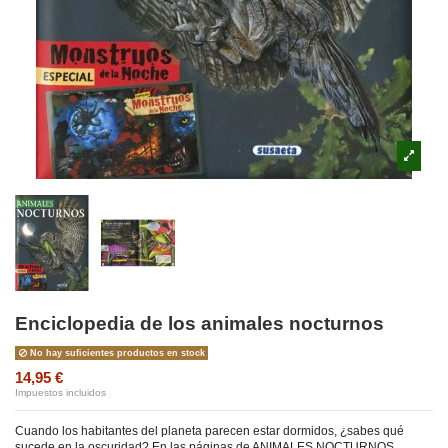
Enciclopedia de los animales nocturnos
No hay suficientes productos en stock
14,95 €
Impuestos incluidos
Cuando los habitantes del planeta parecen estar dormidos, ¿sabes qué
sucede en la oscuridad? En las páginas de ANIMALES NOCTURNOS