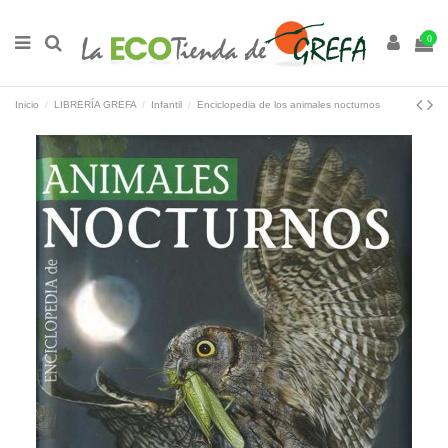
0
Inicio
LIBRERÍA GREFA
Infantil
Enciclopedia de los animales nocturnos