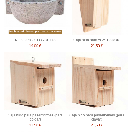
No hay suficientes productos en stock
Nido para GOLONDRINA
Caja nido para AGATEADOR.
19,00 €
21,50 €
Caja nido para paseriformes (para
Caja nido para paseriformes (para
colgar)
clavar)
21,50 €
21,50 €