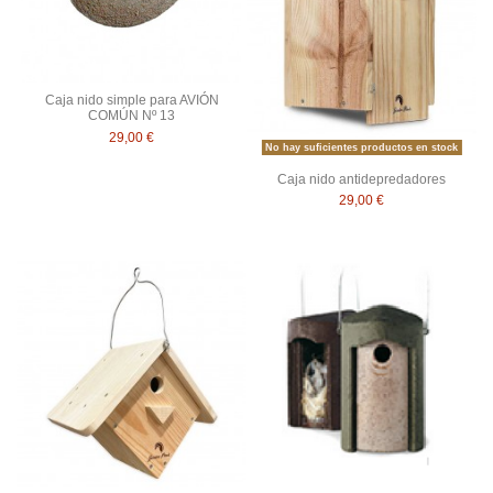
Caja nido simple para AVIÓN
COMÚN Nº 13
29,00 €
No hay suficientes productos en stock
Caja nido antidepredadores
29,00 €