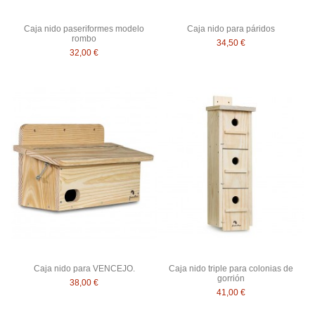
Caja nido paseriformes modelo
Caja nido para páridos
rombo
34,50 €
32,00 €
Caja nido para VENCEJO.
Caja nido triple para colonias de
gorrión
38,00 €
41,00 €