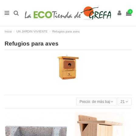
0
Inicio
UN JARDIN VIVIENTE
Refugios para aves
Refugios para aves
Precio: de más bajo a más alto
21