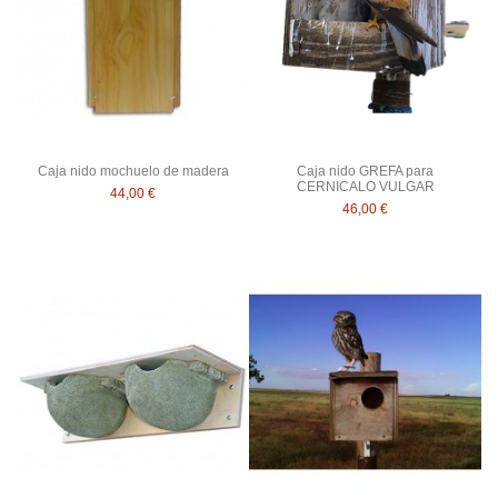
Caja nido mochuelo de madera
Caja nido GREFA para
CERNICALO VULGAR
44,00 €
46,00 €