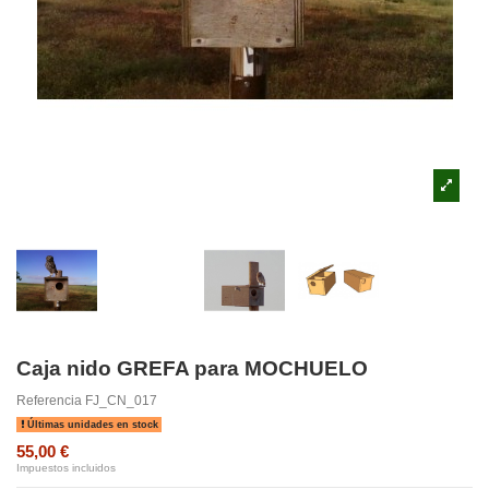
Caja nido GREFA para MOCHUELO
Referencia
FJ_CN_017
Últimas unidades en stock
55,00 €
Impuestos incluidos