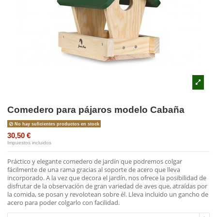
Comedero para pájaros modelo Cabaña
No hay suficientes productos en stock
30,50 €
Impuestos incluidos
Práctico y elegante comedero de jardín que podremos colgar
fácilmente de una rama gracias al soporte de acero que lleva
incorporado. A la vez que decora el jardín, nos ofrece la posibilidad de
disfrutar de la observación de gran variedad de aves que, atraídas por
la comida, se posan y revolotean sobre él. Lleva incluido un gancho de
acero para poder colgarlo con facilidad.