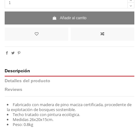
Añadir al carrito
Descripción
Detalles del producto
Reviews
Fabricado con madera de pino maciza certificada, procedente de
la explotación de bosques sostenible.
Techo tratado con pintura ecológica.
Medidas 26x20x15cm.
Peso: 0.8kg
No reviews