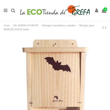
0
Inicio
UN JARDIN VIVIENTE
Refugios mamíferos y reptiles
Refugio para
MURCIÉLAGOS doble