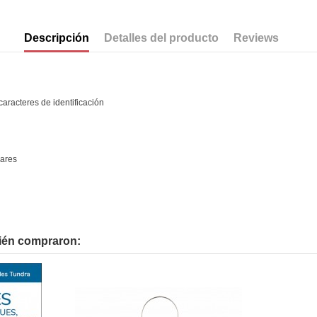
Descripción
Detalles del producto
Reviews
aracteres de identificación
lares
bién compraron: