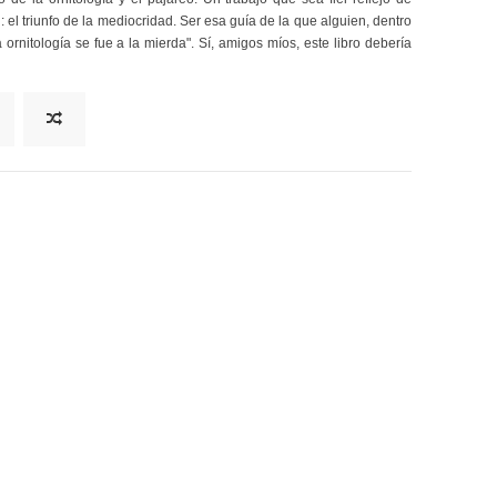
 el triunfo de la mediocridad. Ser esa guía de la que alguien, dentro
rnitología se fue a la mierda". Sí, amigos míos, este libro debería