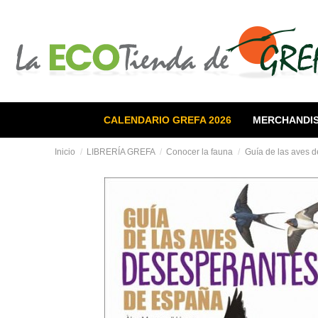
CALENDARIO GREFA 2026
MERCHANDIS
Inicio
LIBRERÍA GREFA
Conocer la fauna
Guía de las aves 