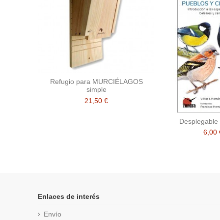
Refugio para MURCIÉLAGOS
simple
21,50 €
Desplegable
6,00 
Enlaces de interés
Envío