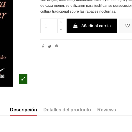
de caza menor, se utilizaron para justificar su persecuc
cultura tradicional sobre las rapaces nocturnas.
Añadir al carrito
Descripción
Detalles del producto
Reviews