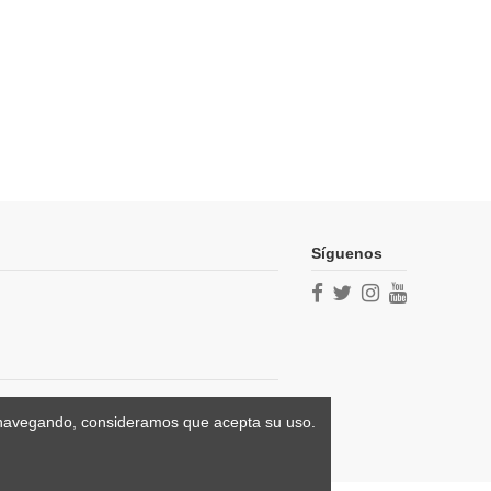
Síguenos
úa navegando, consideramos que acepta su uso.