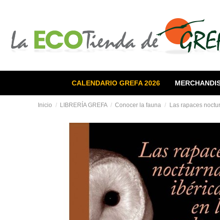
CALENDARIO GREFA 2026
MERCHANDIS
Inicio
LIBRERÍA GREFA
Conocer la fauna
Las rapaces noctur