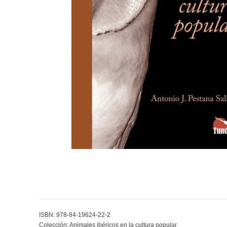
ISBN: 978-84-19624-22-2
Colección: Animales ibéricos en la cultura popular