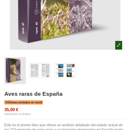
Aves raras de España
Últimas unidades en stock
35,00 €
Impuestos incluidos
Este es el primer libro que ofrece un análisis detallado del estado actual de
las 223 especies de aves raras u ocasionales observadas en España hasta