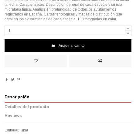
la fecha. Características: Descripción general de cada especie y su ruta
migratoria típica. Análisis en profundidad de todos los avistamientos
registrados en España. Cartas fenológicas y mapas de distribución que
detallan los avistamientos de cada especie. 133 fotografías en color.
Añadir al carrito
Descripción
Detalles del producto
Reviews
Editorial: Tikal