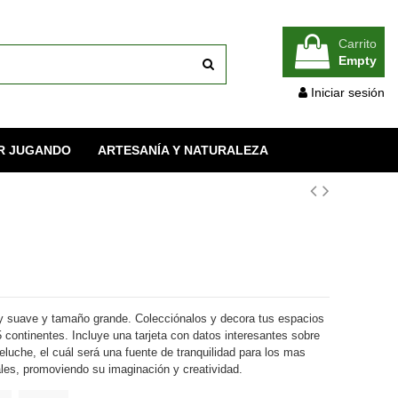
Carrito
Empty
Iniciar sesión
R JUGANDO
ARTESANÍA Y NATURALEZA
y suave y tamaño grande
. Colecciónalos y decora tus espacios
5 continentes. Incluye una tarjeta con datos interesantes sobre
peluche, el cuál será una fuente de tranquilidad para los mas
les, promoviendo su imaginación y creatividad.