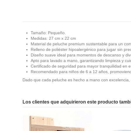
Tamaño: Pequeño.
Medidas: 27 cm x 22 cm
Material de peluche premium sustentable para un co
Relleno de poliéster hipoalergénico para jugar sin pr
Diseño suave ideal para momentos de descanso y div
Apto para lavado a mano, garantizando limpieza y cu
Certificado de seguridad para mayor tranquilidad en e
Recomendado para niños de 6 a 12 años, promoviendo 
Dado que cada peluche es hecho a mano con excelencia, 
En stock
No reviews
4 Artículos
Los clientes que adquirieron este producto tam