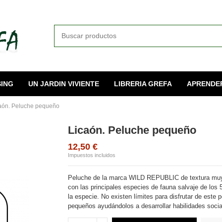
ING
UN JARDIN VIVIENTE
LIBRERIA GREFA
APRENDE
aón. Peluche pequeño
Licaón. Peluche pequeño
12,50 €
Impuestos incluidos
Peluche de la marca WILD REPUBLIC de textura mu
con las principales especies de fauna salvaje de los 
la especie. No existen límites para disfrutar de este 
pequeños ayudándolos a desarrollar habilidades socia