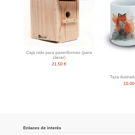
Caja nido para paseriformes (para
clavar)
21,50 €
Taza ilustrad
10,00
Enlaces de interés