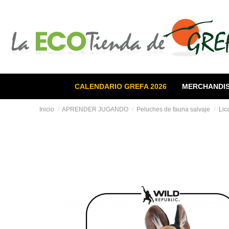
CALENDARIO GREFA 2026
MERCHANDIS
Inicio
APRENDER JUGANDO
Peluches de fauna salvaje
Lic