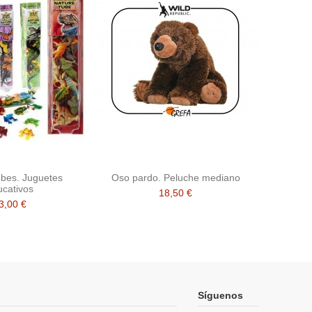
ubes. Juguetes
Oso pardo. Peluche mediano
ucativos
18,50 €
3,00 €
Síguenos