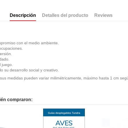
Descripción
Detalles del producto
Reviews
mpromiso con el medio ambiente.
eocupaciones.
ersión.
idado.
l juego.
su desarrollo social y creativo.
sus medidas pueden variar milimétricamente, máximo hasta 1 cm segú
bién compraron: