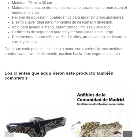
Medidas: 75 cm x 30 cm
Material de peluche premium sustentable para un compromiso con el
medio ambiente.
Relleno de poliéster hipoalergénico para jugar sin preocupaciones.
Diseño suave ideal para momentos de descanso y diversión.
Apto para lavado a mano, garantizando limpieza y cuidado.
Certificado de seguridad para mayor tranquilidad en el juego.
Recomendado para niños de 6 a 12 años, promoviendo su desarrollo
social y creativo.
Dado que cada peluche es hecho a mano con excelencia, sus medidas
pueden variar milimétricamente, máximo hasta 1 cm según el modelo.
En stock
No reviews
6 Artículos
Los clientes que adquirieron este producto también
compraron: