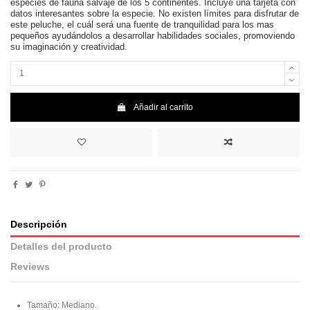
especies de fauna salvaje de los 5 continentes. Incluye una tarjeta con
datos interesantes sobre la especie. No existen límites para disfrutar de
este peluche, el cuál será una fuente de tranquilidad para los mas
pequeños ayudándolos a desarrollar habilidades sociales, promoviendo
su imaginación y creatividad.
Añadir al carrito
Descripción
Detalles del producto
Reviews
Tamaño: Mediano.