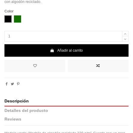
con algodón reciclado.
Color
Negro
Verde botella
Añadir al carrito
Descripción
Detalles del producto
Reviews