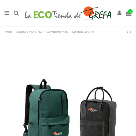
0
Inicio
MERCHANDISING
Complementos
Mochila GREFA