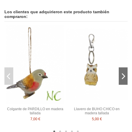
Los clientes que adquirieron este producto también
compraron:
Colgante de PARDILLO en madera
Llavero de BUHO CHICO en
tallada
madera tallada
7,00 €
5,00 €