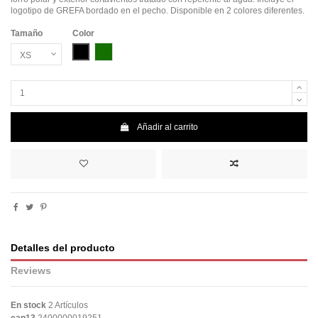
logotipo de GREFA bordado en el pecho. Disponible en 2 colores diferentes.
Tamaño
Color
Negro
Verde botella
Añadir al carrito
Detalles del producto
Reviews
En stock
2 Artículos