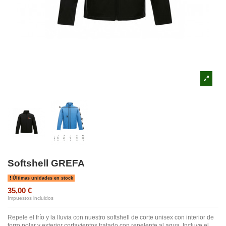
Softshell GREFA
Últimas unidades en stock
35,00 €
Impuestos incluidos
Repele el frío y la lluvia con nuestro softshell de corte unisex con interior de
forro polar y exterior cortavientos tratado con repelente al agua. Incluye el