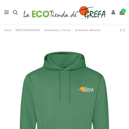
0
Inicio
MERCHANDISING
Sudaderas y Forros
Sudadera alimoche