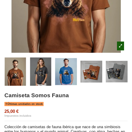
Camiseta Somos Fauna
Últimas unidades en stock
25,00 €
Impuestos incluidos
Colección de camisetas de fauna ibérica que nace de una simbiosis
entre los humanos y el mundo animal. Creativas, con alma, hechas en