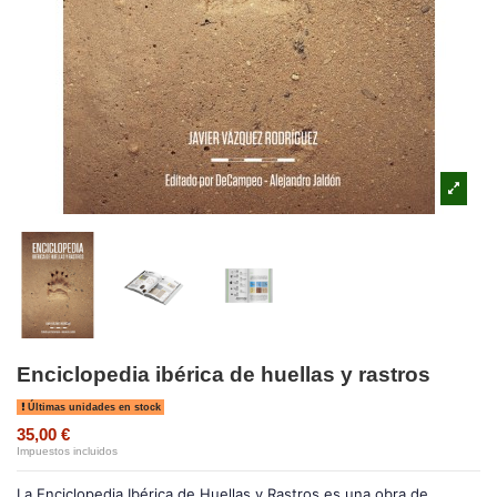
Enciclopedia ibérica de huellas y rastros
Últimas unidades en stock
35,00 €
Impuestos incluidos
La Enciclopedia Ibérica de Huellas y Rastros es una obra de