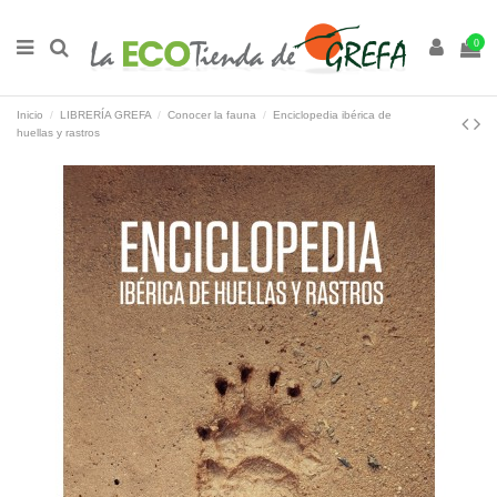
0
Inicio
LIBRERÍA GREFA
Conocer la fauna
Enciclopedia ibérica de
huellas y rastros