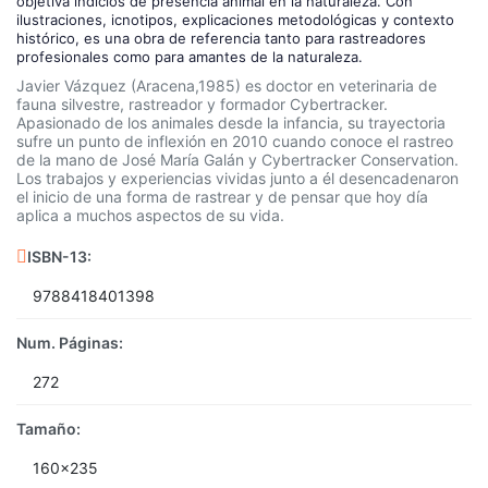
objetiva indicios de presencia animal en la naturaleza. Con
ilustraciones, icnotipos, explicaciones metodológicas y contexto
histórico, es una obra de referencia tanto para rastreadores
profesionales como para amantes de la naturaleza.
Javier Vázquez (Aracena,1985) es doctor en veterinaria de
fauna silvestre, rastreador y formador Cybertracker.
Apasionado de los animales desde la infancia, su trayectoria
sufre un punto de inflexión en 2010 cuando conoce el rastreo
de la mano de José María Galán y Cybertracker Conservation.
Los trabajos y experiencias vividas junto a él desencadenaron
el inicio de una forma de rastrear y de pensar que hoy día
aplica a muchos aspectos de su vida.
ISBN-13:
9788418401398
Num. Páginas:
272
Tamaño:
160x235