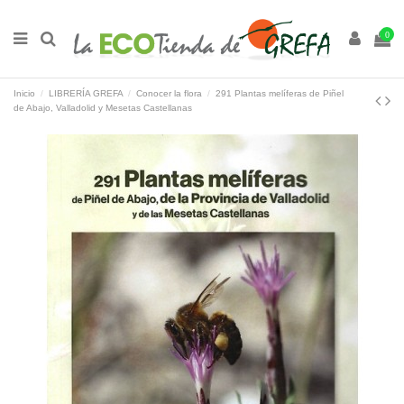
0
Inicio
LIBRERÍA GREFA
Conocer la flora
291 Plantas melíferas de Piñel
de Abajo, Valladolid y Mesetas Castellanas