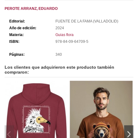
PEROTE ARRANZ, EDUARDO
Editorial:
FUENTE DE LA FAMA (VALLADOLID)
Año de edición:
2024
Materia:
Guias flora
ISBN:
978-84-09-64709-5
Páginas:
340
Los clientes que adquirieron este producto también
compraron: