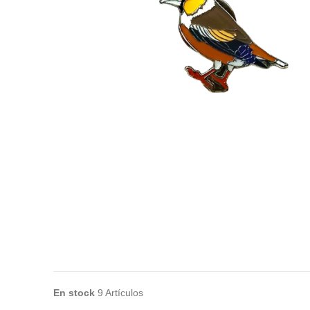
En stock
9 Artículos
No reviews