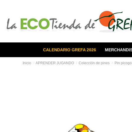
CALENDARIO GREFA 2026
MERCHANDIS
Inicio
APRENDER JUGANDO
Colección de pines
Pin picogo