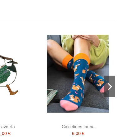
 avefría
Calcetines fauna
4,00 €
6,00 €