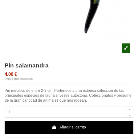
Pin salamandra
4,00 €
Impuestos incluidos
Pin metálico de entre 2-3 cm. Pertenece a una extensa colección de las
principales especies de fauna silvestre autóctona. Colecciónalos y presume
de la gran cantidad de animales que nos rodean.
Añadir al carrito