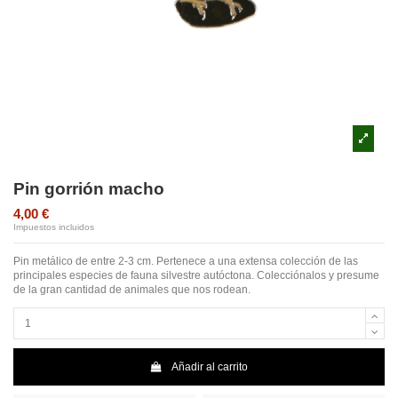
Pin gorrión macho
4,00 €
Impuestos incluidos
Pin metálico de entre 2-3 cm. Pertenece a una extensa colección de las
principales especies de fauna silvestre autóctona. Colecciónalos y presume
de la gran cantidad de animales que nos rodean.
Añadir al carrito