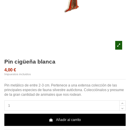
Pin cigüeña blanca
4,00 €
Impuestos incluidos
Pin metálico de entre 2-3 cm. Pertenece a una extensa colección de las
principales especies de fauna silvestre autóctona. Colecciónalos y presume
de la gran cantidad de animales que nos rodean.
Añadir al carrito