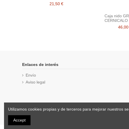
21,50 €
Caja nido G
CERNICALO
46,00
Enlaces de interés
Envío
Aviso legal
Utilizamos cookies propias y de terceros para mejorar nuestros s
Accept