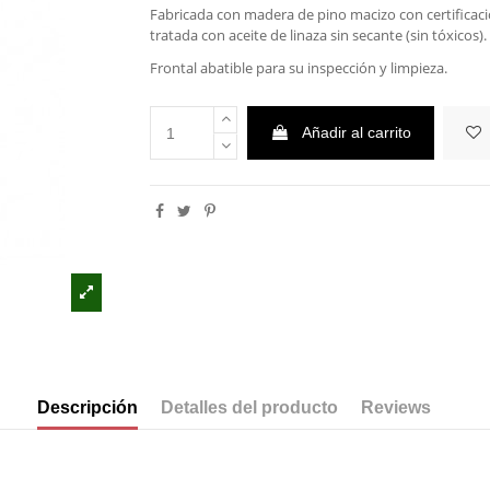
Fabricada con madera de pino macizo con certificac
tratada con aceite de linaza sin secante (sin tóxicos).
Frontal abatible para su inspección y limpieza.
Añadir al carrito
Descripción
Detalles del producto
Reviews