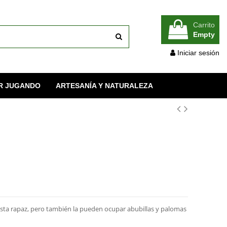
Carrito
Empty
Iniciar sesión
R JUGANDO
ARTESANÍA Y NATURALEZA
esta rapaz, pero también la pueden ocupar abubillas y palomas