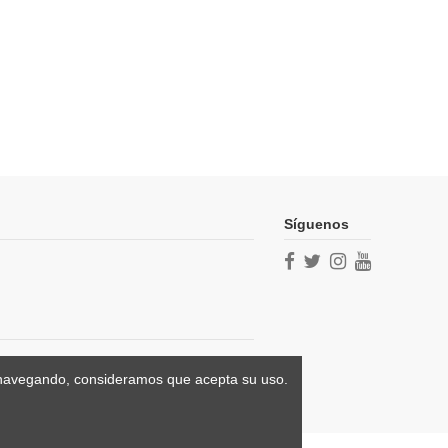
Síguenos
úa navegando, consideramos que acepta su uso.