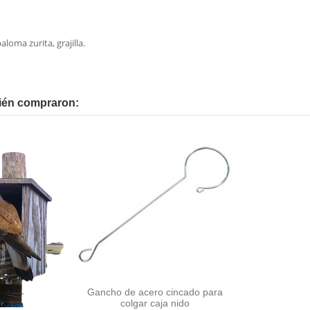
loma zurita, grajilla.
bién compraron:
Gancho de acero cincado para
colgar caja nido