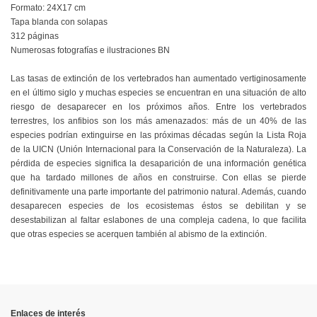
Formato: 24X17 cm
Tapa blanda con solapas
312 páginas
Numerosas fotografías e ilustraciones BN
Las tasas de extinción de los vertebrados han aumentado vertiginosamente
en el último siglo y muchas especies se encuentran en una situación de alto
riesgo de desaparecer en los próximos años. Entre los vertebrados
terrestres, los anfibios son los más amenazados: más de un 40% de las
especies podrían extinguirse en las próximas décadas según la Lista Roja
de la UICN (Unión Internacional para la Conservación de la Naturaleza). La
pérdida de especies significa la desaparición de una información genética
que ha tardado millones de años en construirse. Con ellas se pierde
definitivamente una parte importante del patrimonio natural. Además, cuando
desaparecen especies de los ecosistemas éstos se debilitan y se
desestabilizan al faltar eslabones de una compleja cadena, lo que facilita
que otras especies se acerquen también al abismo de la extinción.
En stock
No reviews
1 Artículo
Enlaces de interés