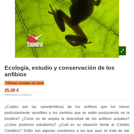
Ecología, estudio y conservación de los
anfibios
Últimas unidades en stock
25,00 €
Impuestos incluidos
¿Cuáles son las características de los anfibios que los hacen
particularmente sensibles a los cambios que se están produciendo en la
biosfera? ¿Cómo es de amplia la diversidad de los anfibios actuales?
¿Cómo podemos estudiarlos? ¿Cuál es su situación frente al Cambio
Climático? Están son algunas cuestiones a las que aquí se trata de dar