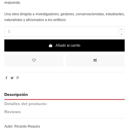
respuesta.
Una obra dirigida a investigadores, gestores, conservacionistas, estudiantes,
naturalistas y aficionados a los anfibios.
Añadir al carrito
Descripción
Detalles del producto
Reviews
Autor: Ricardo Reques