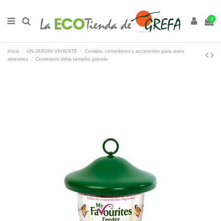
0
Inicio
UN JARDIN VIVIENTE
Comida, comederos y accesorios para aves
silvestres
Comedero tolva tamaño grande