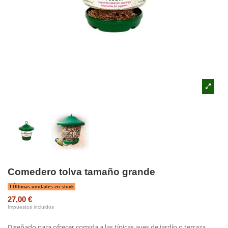
Comedero tolva tamaño grande
Últimas unidades en stock
27,00 €
Impuestos incluidos
Diseñado para ofrecer comida a las típicas aves de jardín o terraza