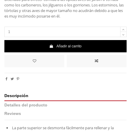
como los carboneros, los jilgueros o los gorriones. Los estorninos, las
tórtolas y otras aves de mayor tamaño no acudirán debido a que les
es muy incómodo posarse en él.
Añadir al carrito
Descripción
Detalles del producto
Reviews
La parte superior se desmonta fácilmente para rellenar y la