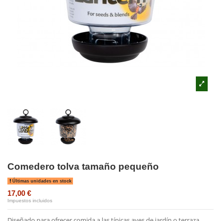
Comedero tolva tamaño pequeño
Últimas unidades en stock
17,00 €
Impuestos incluidos
Diseñado para ofrecer comida a las típicas aves de jardín o terraza