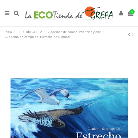
0
Inicio
LIBRERÍA GREFA
Cuadernos de campo, vivencias y arte
Cuaderno de campo del Estrecho de Gibraltar