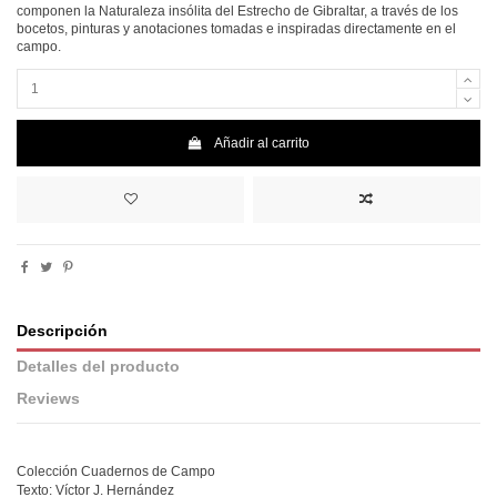
componen la Naturaleza insólita del Estrecho de Gibraltar, a través de los
bocetos, pinturas y anotaciones tomadas e inspiradas directamente en el
campo.
Añadir al carrito
Descripción
Detalles del producto
Reviews
Colección Cuadernos de Campo
Texto: Víctor J. Hernández