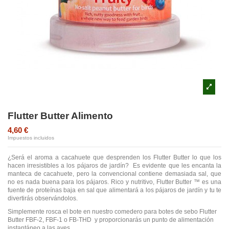
Flutter Butter Alimento
4,60 €
Impuestos incluidos
¿Será el aroma a cacahuete que desprenden los Flutter Butter lo que los
hacen irresistibles a los pájaros de jardín? Es evidente que les encanta la
manteca de cacahuete, pero la convencional contiene demasiada sal, que
no es nada buena para los pájaros. Rico y nutritivo, Flutter Butter ™ es una
fuente de proteínas baja en sal que alimentará a los pájaros de jardín y tu te
divertirás observándolos.
Simplemente rosca el bote en nuestro comedero para botes de sebo Flutter
Butter FBF-2, FBF-1 o FB-THD y proporcionarás un punto de alimentación
instantáneo a las aves.