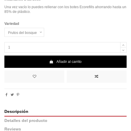
Una vez vacío lo puedes rellenar con los botes Ecorefills ahorrando hasta un
85% de plástico.
Variedad
Añadir al carrito
Descripción
Detalles del producto
Reviews