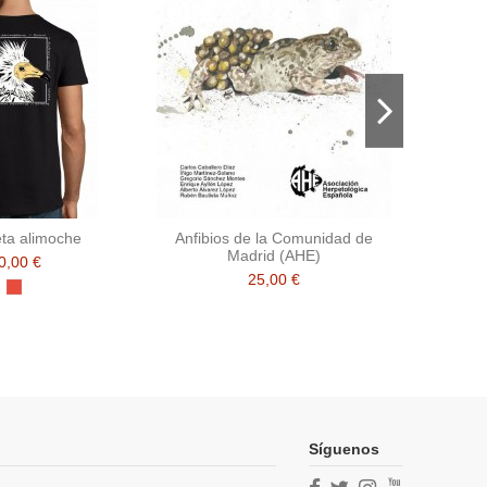
ta alimoche
Anfibios de la Comunidad de
Colgan
Madrid (AHE)
0,00 €
25,00 €
Rojo
Síguenos