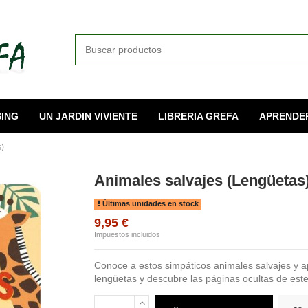
ING
UN JARDIN VIVIENTE
LIBRERIA GREFA
APRENDE
)
Animales salvajes (Lengüetas
Últimas unidades en stock
9,95 €
Impuestos incluidos
Conoce a estos simpáticos animales salvajes y ap
lengüetas y descubre las páginas ocultas de este