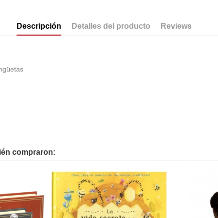
Descripción
Detalles del producto
Reviews
engüetas
bién compraron: