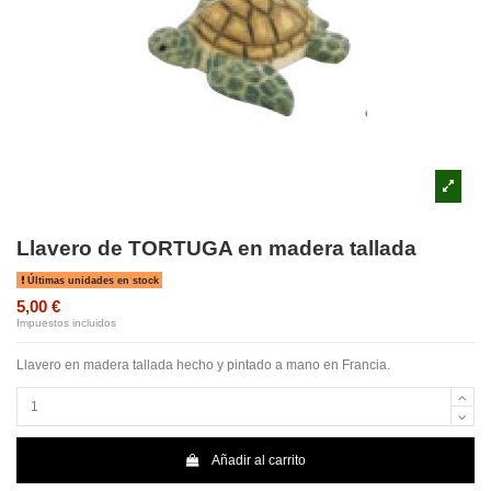
Llavero de TORTUGA en madera tallada
Últimas unidades en stock
5,00 €
Impuestos incluidos
Llavero en madera tallada hecho y pintado a mano en Francia.
Añadir al carrito