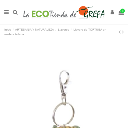
0
Inicio
ARTESANÍA Y NATURALEZA
Llaveros
Llavero de TORTUGA en
madera tallada