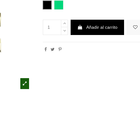
Negro
Verde claro
Añadir al carrito