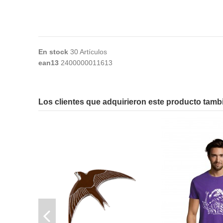
En stock
30 Artículos
ean13
2400000011613
No reviews
Los clientes que adquirieron este producto tam