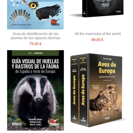
Guía de identificación de las
All the mammals of the world
plumas de las rapaces diurnas
89,00 €
75,00 €