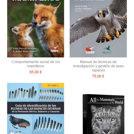
Comportamiento social de los
Manual de técnicas de
mamíferos
investigación y gestión de aves
rapaces
65,00 €
75,00 €