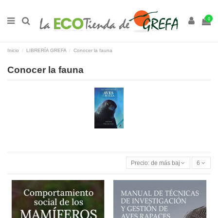
0
Inicio
LIBRERÍA GREFA
Conocer la fauna
Conocer la fauna
Precio: de más bajo a más alto
6