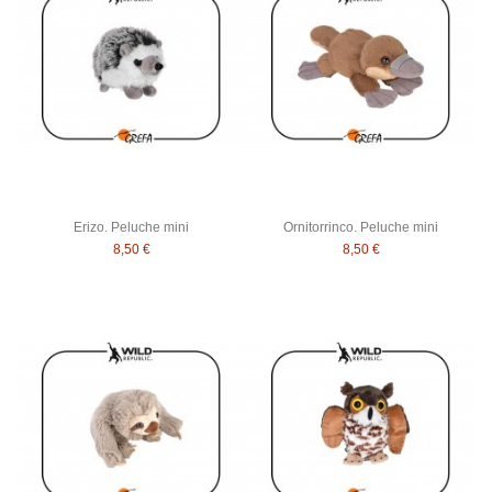
Erizo. Peluche mini
Ornitorrinco. Peluche mini
8,50 €
8,50 €