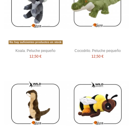
No hay suficientes productos en stock
Koala. Peluche pequeño
Cocodrilo. Peluche pequeño
12,50 €
12,50 €