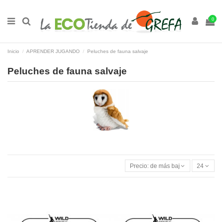
0
Inicio
APRENDER JUGANDO
Peluches de fauna salvaje
Peluches de fauna salvaje
Precio: de más bajo a más alto
24