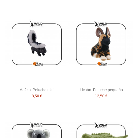
Mofeta. Peluche mini
Licaón. Peluche pequeño
8,50 €
12,50 €