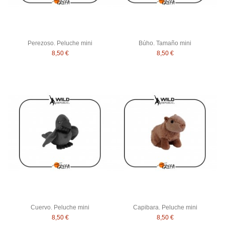
Perezoso. Peluche mini
Búho. Tamaño mini
8,50 €
8,50 €
Cuervo. Peluche mini
Capibara. Peluche mini
8,50 €
8,50 €