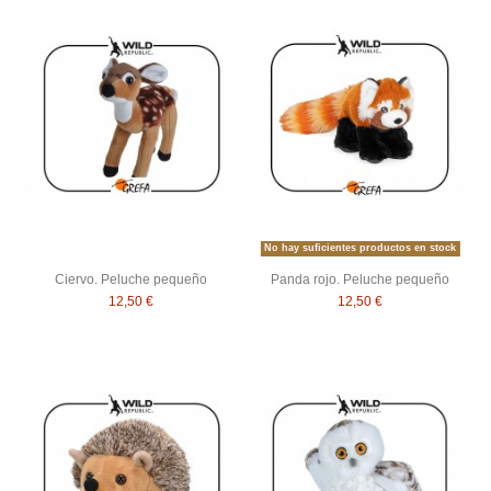
No hay suficientes productos en stock
Ciervo. Peluche pequeño
Panda rojo. Peluche pequeño
12,50 €
12,50 €