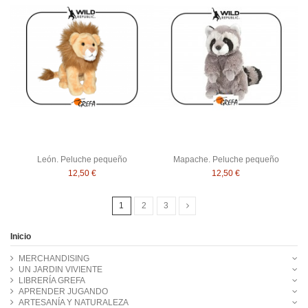
León. Peluche pequeño
Mapache. Peluche pequeño
12,50 €
12,50 €
1
2
3
Inicio
MERCHANDISING
UN JARDIN VIVIENTE
LIBRERÍA GREFA
APRENDER JUGANDO
ARTESANÍA Y NATURALEZA