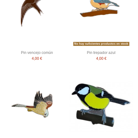
No hay suficientes productos en stock
Pin vencejo común
Pin trepador azul
4,00 €
4,00 €