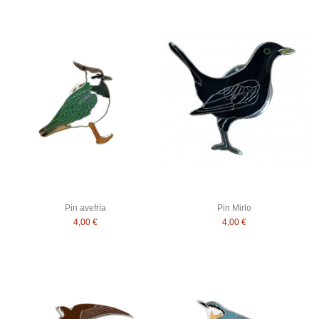
Pin avefría
Pin Mirlo
4,00 €
4,00 €