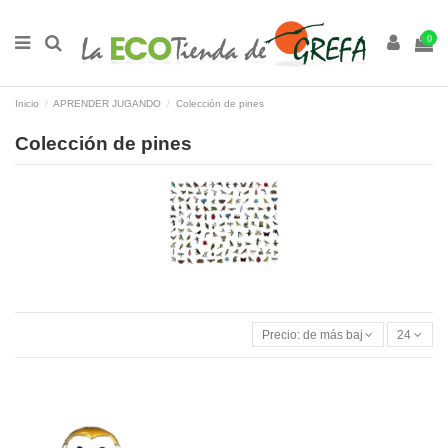
0
Inicio
APRENDER JUGANDO
Colección de pines
Colección de pines
Precio: de más bajo a más alto
24