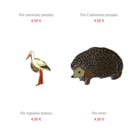
Pin cernícalo primilla
Pin Carbonero posado
4,00 €
4,00 €
Pin cigüeña blanca
Pin erizo
4,00 €
4,00 €