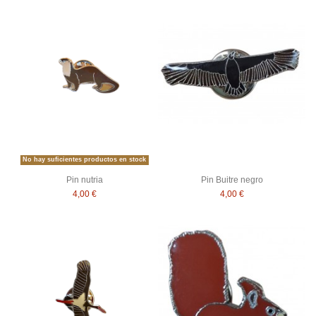
No hay suficientes productos en stock
Pin nutria
Pin Buitre negro
4,00 €
4,00 €