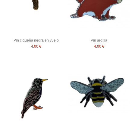
Pin cigüeña negra en vuelo
Pin ardilla
4,00 €
4,00 €