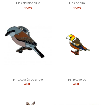
Pin estornino pinto
Pin abejorro
4,00 €
4,00 €
Pin alcaudón dorsirrojo
Pin picogordo
4,00 €
4,00 €