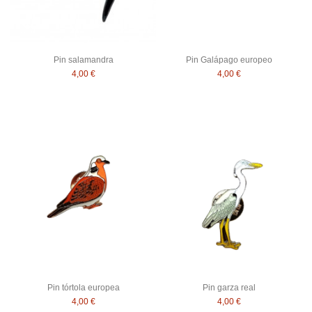
Pin salamandra
Pin Galápago europeo
4,00 €
4,00 €
Pin tórtola europea
Pin garza real
4,00 €
4,00 €