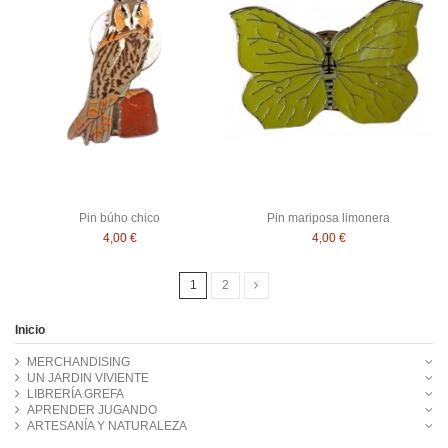
Pin búho chico
Pin mariposa limonera
4,00 €
4,00 €
1
2
Inicio
MERCHANDISING
UN JARDIN VIVIENTE
LIBRERÍA GREFA
APRENDER JUGANDO
ARTESANÍA Y NATURALEZA