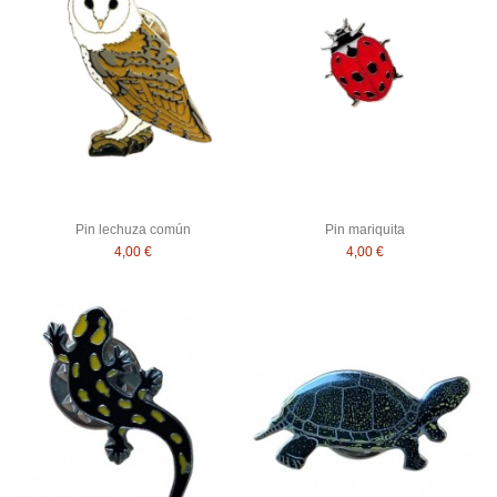
Pin lechuza común
Pin mariquita
4,00 €
4,00 €